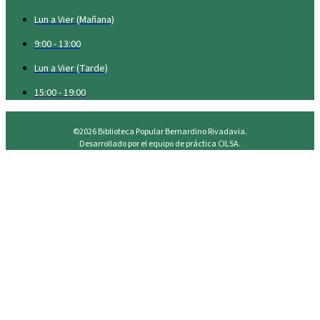
Lun a Vier (Mañana)
9:00 - 13:00
Lun a Vier (Tarde)
15:00 - 19:00
©2026 Biblioteca Popular Bernardino Rivadavia.
Desarrollado por el equipo de práctica CILSA.