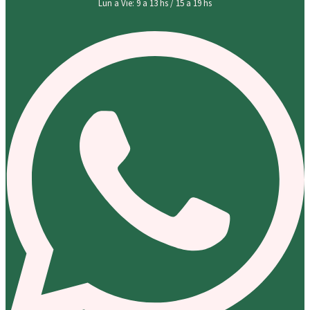
Lun a Vie: 9 a 13 hs / 15 a 19 hs