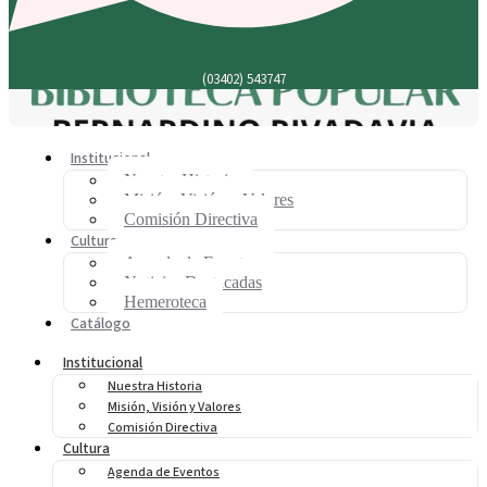
(03402) 543747
Institucional
Nuestra Historia
Misión, Visión y Valores
Comisión Directiva
Cultura
Agenda de Eventos
Noticias Destacadas
Hemeroteca
Catálogo
Institucional
Nuestra Historia
Misión, Visión y Valores
Comisión Directiva
Cultura
Agenda de Eventos