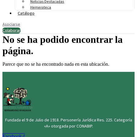
Noticias Destacadas
Hemeroteca
Catálogo
Asociarse
Colaborar
No se ha podido encontrar la
página.
Parece que no se ha encontrado nada en esta ubicación.
Fundada el 9 de Julio de 1918. Personería Jurídica Res. 225. Categoría
«A» otorgada por CONABIP.
Facebook-f