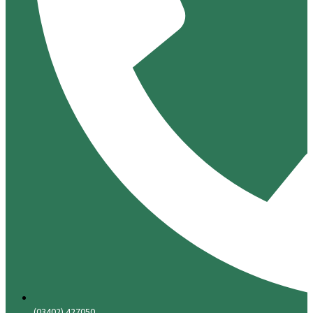
(03402) 427050