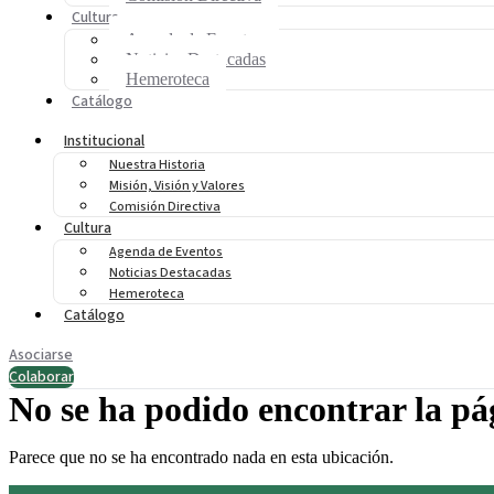
Cultura
Agenda de Eventos
Noticias Destacadas
Hemeroteca
Catálogo
Institucional
Nuestra Historia
Misión, Visión y Valores
Comisión Directiva
Cultura
Agenda de Eventos
Noticias Destacadas
Hemeroteca
Catálogo
Asociarse
Colaborar
No se ha podido encontrar la pá
Parece que no se ha encontrado nada en esta ubicación.