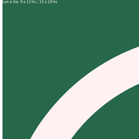
Lun a Vie: 9 a 13 hs / 15 a 19 hs